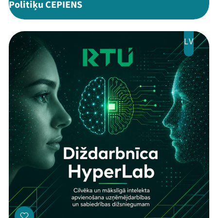
Politiķu CEPIENS
LV