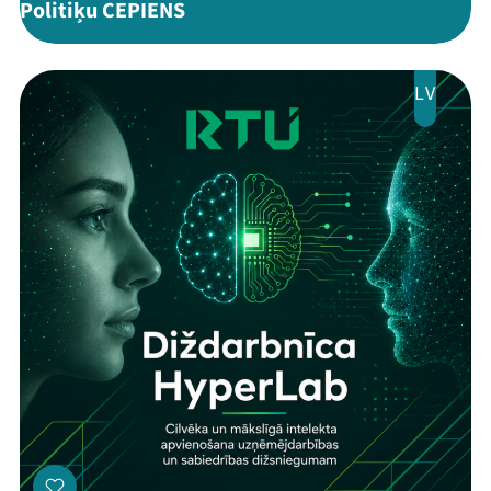
Politiķu CEPIENS
LV