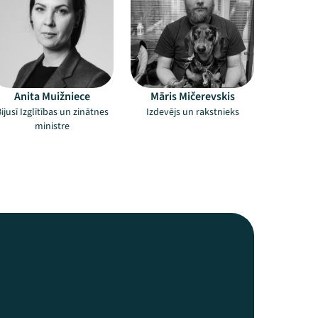
Anita Muižniece
Māris Mičerevskis
ijusī Izglītības un zinātnes
Izdevējs un rakstnieks
ministre