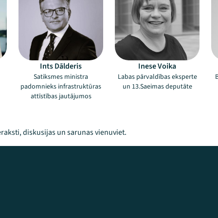
Ints Dālderis
Inese Voika
Satiksmes ministra
Labas pārvaldības eksperte
B
padomnieks infrastruktūras
un 13.Saeimas deputāte
attīstības jautājumos
raksti, diskusijas un sarunas vienuviet.