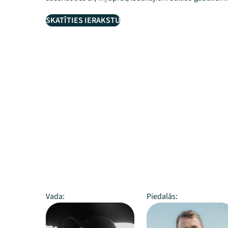
SKATĪTIES IERAKSTU
Vada:
Piedalās: