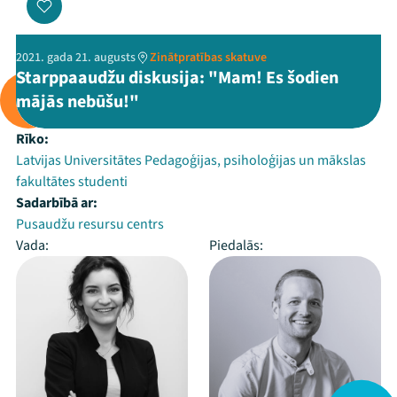
2021. gada 21. augusts
Zinātpratības skatuve
Starppaaudžu diskusija: "Mam! Es šodien
mājās nebūšu!"
Rīko:
Latvijas Universitātes Pedagoģijas, psiholoģijas un mākslas
fakultātes studenti
Sadarbībā ar:
Pusaudžu resursu centrs
Vada:
Piedalās: