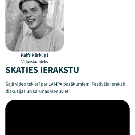
Ralfs Kārkliņš
Vidusskolnieks
SKATIES IERAKSTU
Šajā video tek arī par LAMPA pasākumiem. Festivāla ieraksti,
diskusijas un sarunas vienuviet.
Mana programma
Festivāls