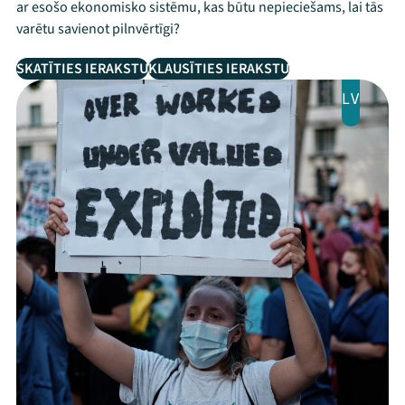
ar esošo ekonomisko sistēmu, kas būtu nepieciešams, lai tās
varētu savienot pilnvērtīgi?
SKATĪTIES IERAKSTU
KLAUSĪTIES IERAKSTU
LV