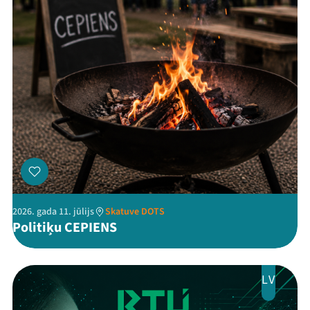
2026. gada 11. jūlijs
Skatuve DOTS
Politiķu CEPIENS
LV