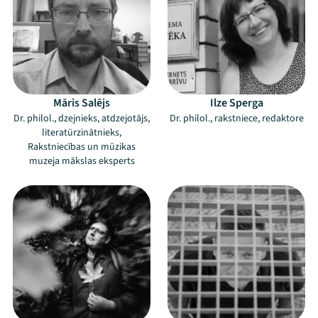
Māris Salējs
Ilze Sperga
Dr. philol., dzejnieks, atdzejotājs,
Dr. philol., rakstniece, redaktore
literatūrzinātnieks,
Rakstniecības un mūzikas
muzeja mākslas eksperts