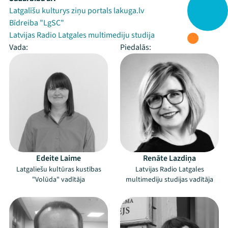
Latgalīšu kulturys ziņu portals lakuga.lv
Bīdreiba "LgSC"
Latvijas Radio Latgales multimediju studija
Vada:
Piedalās:
Edeite Laime
Renāte Lazdiņa
Latgaliešu kultūras kustības
Latvijas Radio Latgales
"Volūda" vadītāja
multimediju studijas vadītāja