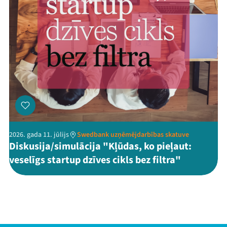
2026. gada 11. jūlijs
Swedbank uzņēmējdarbības skatuve
Diskusija/simulācija "Kļūdas, ko pieļaut:
veselīgs startup dzīves cikls bez filtra"