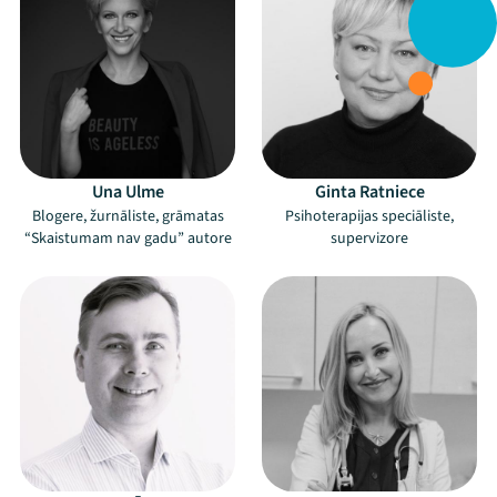
Una Ulme
Ginta Ratniece
Blogere, žurnāliste, grāmatas
Psihoterapijas speciāliste,
“Skaistumam nav gadu” autore
supervizore