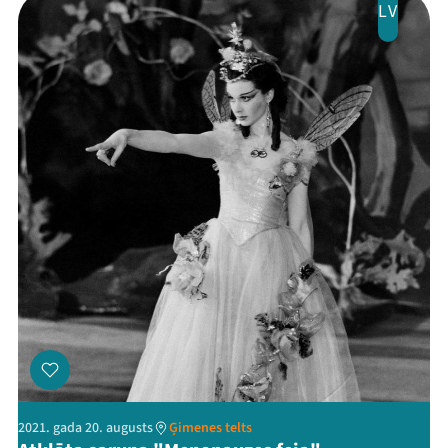
LV
2021. gada 20. augusts
Ģimenes telts