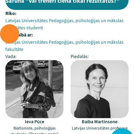
Saruna "Vai treneri ciena tikai rezultātus?"
Rīko:
Latvijas Universitātes Pedagoģijas, psiholoģijas un mākslas
fakultātes studenti
Sadarbībā ar:
Latvijas Universitātes Pedagoģijas, psiholoģijas un mākslas
fakultāte
Vada:
Piedalās:
Ieva Pūce
Baiba Martinsone
Biatloniste, psiholoģijas
Latvijas Universitātes profesore