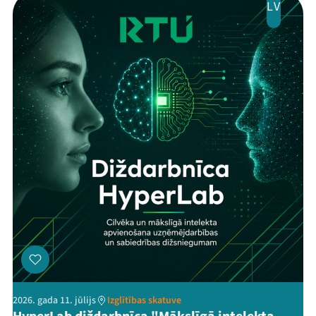
LV
2026. gada 11. jūlijs
Izglītības skatuve