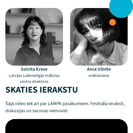
Solvita Krese
Ance Vilnīte
Latvijas Laikmetīgās mākslas
māksliniece
centra direktore
SKATIES IERAKSTU
Šajā video tek arī par LAMPA pasākumiem. Festivāla ieraksti,
diskusijas un sarunas vienuviet.