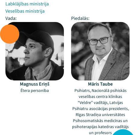
Labklājības ministrija
Veselības ministrija
Vada:
Piedalās:
Magnuss Eriņš
Māris Taube
Ētera personība
Psihiatrs, Nacionālā psihiskās
veselības centra klīnikas
“Veldre” vadītājs, Latvijas
Psihiatru asociācijas prezidents,
Rīgas Stradiņa universitātes
Psihosomatiskās medicīnas un
psihoterapijas katedras vadītājs
un profesors