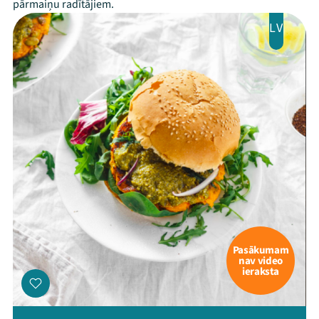
pārmaiņu radītājiem.
LV
Pasākumam
nav video
ieraksta