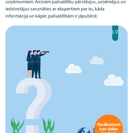
uzņēmumiem. Aicinām pašvaldību pārstāvjus, uzņēmējus un
iedzīvotājus sarunāties ar ekspertiem par to, kāda
informācija un kāpēc pašvaldībām ir jāpublicē.
LV
Pasākumam
nav video