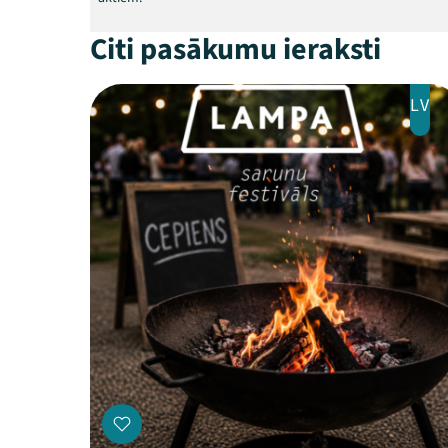
Citi pasākumu ieraksti
LV