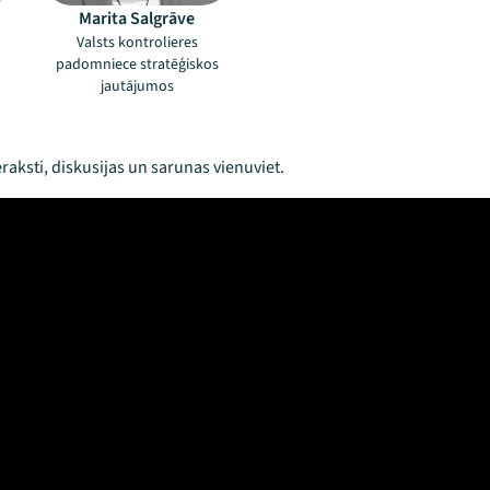
Marita Salgrāve
Valsts kontrolieres
padomniece stratēģiskos
jautājumos
raksti, diskusijas un sarunas vienuviet.