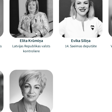
Elita Krūmiņa
Evika Siliņa
js
Latvijas Republikas valsts
14. Saeimas deputāte
kontroliere