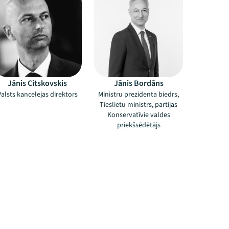
Jānis Citskovskis
Jānis Bordāns
Valsts kancelejas direktors
Ministru prezidenta biedrs,
Tieslietu ministrs, partijas
Konservatīvie valdes
priekšsēdētājs