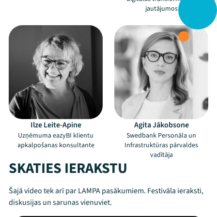
jautājumos
Ilze Leite-Apine
Agita Jākobsone
Uzņēmuma eazyBI klientu
Swedbank Personāla un
apkalpošanas konsultante
Infrastruktūras pārvaldes
vadītāja
SKATIES IERAKSTU
Šajā video tek arī par LAMPA pasākumiem. Festivāla ieraksti,
diskusijas un sarunas vienuviet.