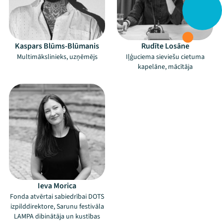
Kaspars Blūms-Blūmanis
Rudīte Losāne
Multimākslinieks, uzņēmējs
Iļģuciema sieviešu cietuma
kapelāne, mācītāja
Ieva Morica
Fonda atvērtai sabiedrībai DOTS
izpilddirektore, Sarunu festivāla
LAMPA dibinātāja un kustības