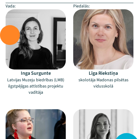
Vada:
Piedalās:
Inga Surgunte
Līga Riekstiņa
Latvijas Muzeju biedrības (LMB)
skolotāja Madonas pilsētas
ilgstpējīgas attīstības projektu
vidusskolā
vadītāja
–
–