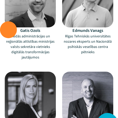
Gatis Ozols
Edmunds Vanags
Viedās administrācijas un
Rīgas Tehniskās universitātes
reģionālās attīstības ministrijas
nozares eksperts un Nacionālā
valsts sekretāra vietnieks
psihiskās veselības centra
digitālās transformācijas
pētnieks
jautājumos
–
–
Mana programma
Festivāls