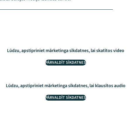
Lūdzu, apstipriniet mārketinga sīkdatnes, lai skatītos video
PĀRVALDĪT SĪKDATNES
Lūdzu, apstipriniet mārketinga sīkdatnes, lai klausītos audio
PĀRVALDĪT SĪKDATNES