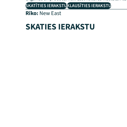
SKATĪTIES IERAKSTU
KLAUSĪTIES IERAKSTU
Rīko:
New East
SKATIES IERAKSTU