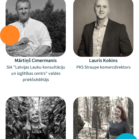
Mārtiņš Cimermanis
Lauris Kokins
SIA "Latvijas Lauku konsultāciju
PKS Straupe komercdirektors
un izglītības centrs" valdes
priekšsēdētājs
–
–