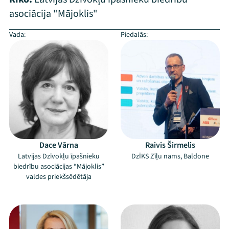
asociācija "Mājoklis"
Vada:
Piedalās:
Dace Vārna
Raivis Širmelis
Latvijas Dzīvokļu īpašnieku
DzĪKS Zīļu nams, Baldone
biedrību asociācijas “Mājoklis”
valdes priekšsēdētāja
–
–