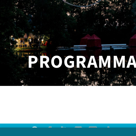
PROGRAMM
Threads
Facebook
Youtube
Instagram
Flick
TikTok