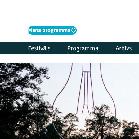
Mana programma
Festivāls
Programma
Arhīvs