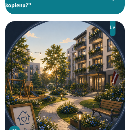
kopienu?"
LV