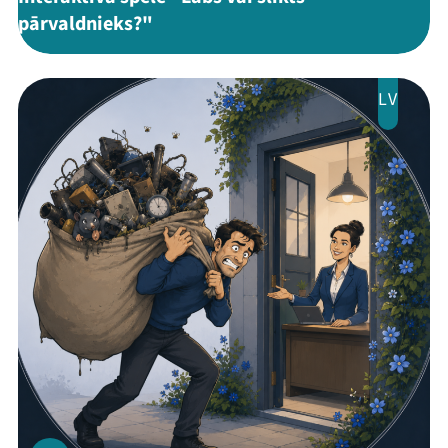
pārvaldnieks?"
LV
Mana programma