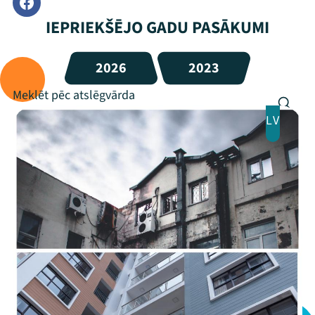
IEPRIEKŠĒJO GADU PASĀKUMI
2026
2023
LV