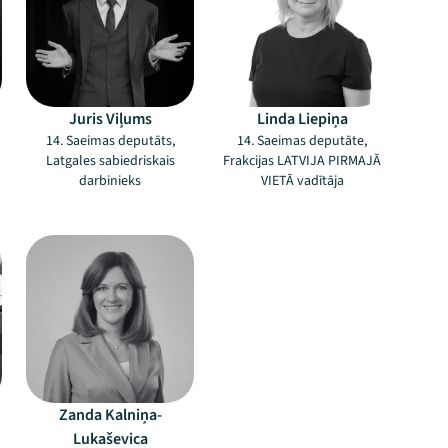
Juris Viļums
Linda Liepiņa
14. Saeimas deputāts,
14. Saeimas deputāte,
Latgales sabiedriskais
Frakcijas LATVIJA PIRMAJĀ
darbinieks
VIETĀ vadītāja
–
Zanda Kalniņa-
Lukaševica