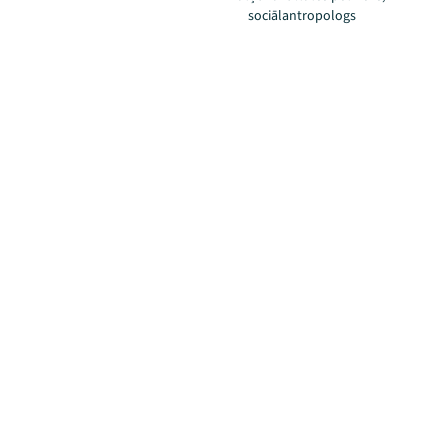
sociālantropologs