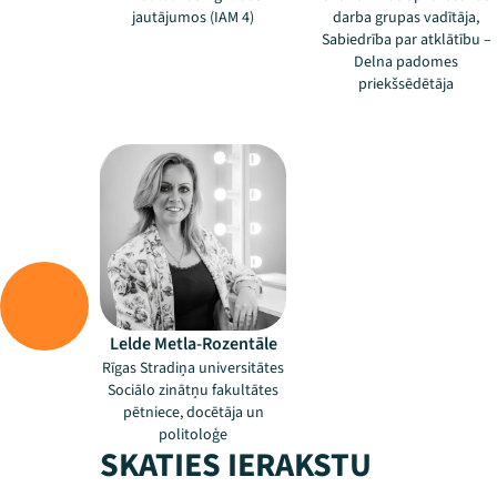
jautājumos (IAM 4)
darba grupas vadītāja,
Sabiedrība par atklātību –
Delna padomes
priekšsēdētāja
–
Lelde Metla-Rozentāle
Rīgas Stradiņa universitātes
Sociālo zinātņu fakultātes
pētniece, docētāja un
politoloģe
SKATIES IERAKSTU