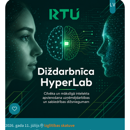
LV
2026. gada 11. jūlijs
Izglītības skatuve