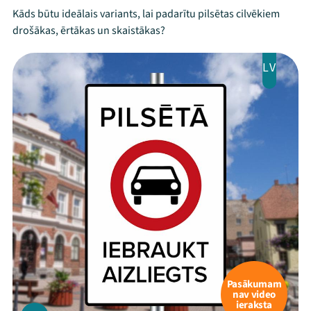
Kāds būtu ideālais variants, lai padarītu pilsētas cilvēkiem
drošākas, ērtākas un skaistākas?
LV
Pasākumam
nav video
ieraksta