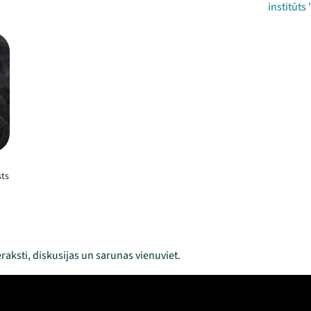
institūts
sts
raksti, diskusijas un sarunas vienuviet.