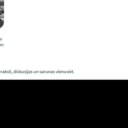
to
es
raksti, diskusijas un sarunas vienuviet.