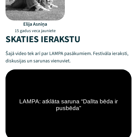
Elija Asniņa
15 gadus veca jauniete
SKATIES IERAKSTU
Šajā video tek arī par LAMPA pasākumiem. Festivāla ieraksti,
diskusijas un sarunas vienuviet.
Mana programma
Festivāls
Programma