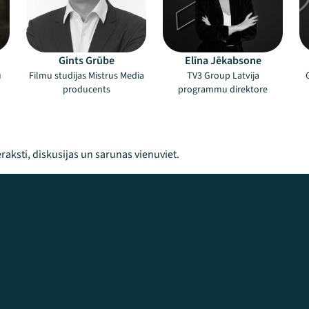
Gints Grūbe
Elīna Jēkabsone
u
Filmu studijas Mistrus Media
TV3 Group Latvija
producents
programmu direktore
raksti, diskusijas un sarunas vienuviet.