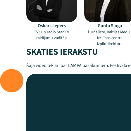
Oskars Lepers
Gunta Sloga
TV3 un radio Star FM
žurnāliste, Baltijas Medij
raidījumu vadītājs
izcilības centra
izpilddirektore
SKATIES IERAKSTU
Šajā video tek arī par LAMPA pasākumiem. Festivāla ie