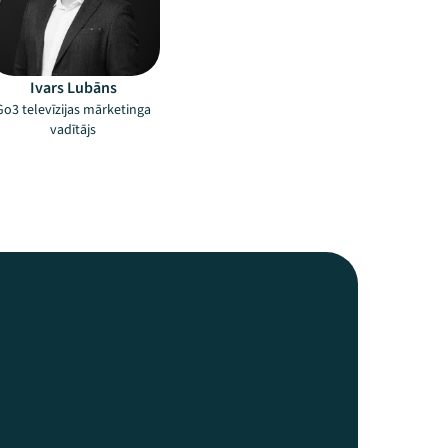
Ivars Lubāns
Go3 televīzijas mārketinga
vadītājs