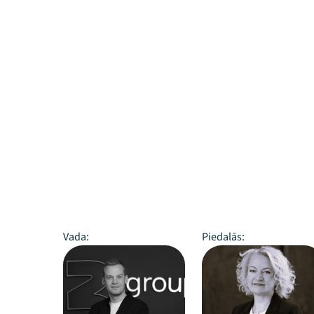
Vada:
Piedalās: