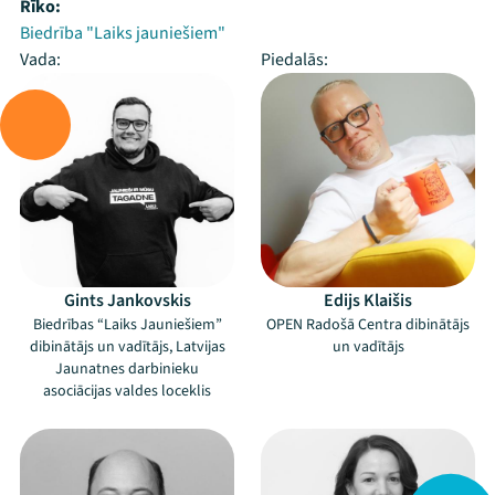
Rīko:
Biedrība "Laiks jauniešiem"
Vada:
Piedalās:
Gints Jankovskis
Edijs Klaišis
Biedrības “Laiks Jauniešiem”
OPEN Radošā Centra dibinātājs
dibinātājs un vadītājs, Latvijas
un vadītājs
Jaunatnes darbinieku
asociācijas valdes loceklis