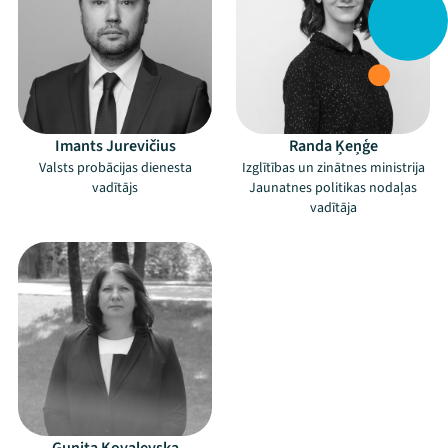
Imants Jurevičius
Randa Ķeņģe
Valsts probācijas dienesta
Izglītības un zinātnes ministrija
vadītājs
Jaunatnes politikas nodaļas
vadītāja