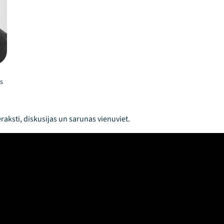
s
raksti, diskusijas un sarunas vienuviet.