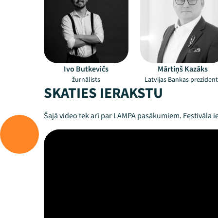
Ivo Butkevičs
Mārtiņš Kazāks
žurnālists
Latvijas Bankas prezident
SKATIES IERAKSTU
Šajā video tek arī par LAMPA pasākumiem. Festivāla ie