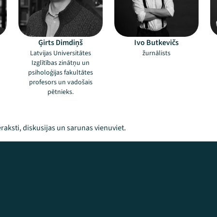
Ģirts Dimdiņš
Ivo Butkevičs
Latvijas Universitātes
žurnālists
Izglītības zinātņu un
psiholoģijas fakultātes
profesors un vadošais
pētnieks.
raksti, diskusijas un sarunas vienuviet.