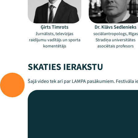
Ģirts Timrots
Dr. Klāvs Sedlenieks
žurnālists, televīzijas
sociālantropologs, Rīgas
raidījumu vadītājs un sporta
Stradiņa universitātes
komentētājs
asociētais profesors
SKATIES IERAKSTU
Šajā video tek arī par LAMPA pasākumiem. Festivāla ie