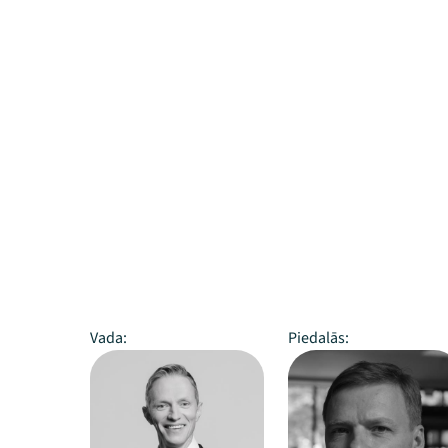
Vada:
Piedalās: