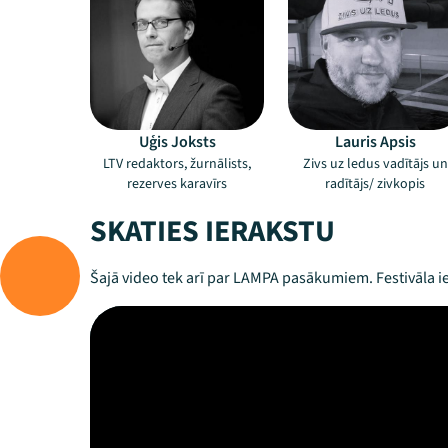
Uģis Joksts
Lauris Apsis
LTV redaktors, žurnālists,
Zivs uz ledus vadītājs un
rezerves karavīrs
radītājs/ zivkopis
SKATIES IERAKSTU
Šajā video tek arī par LAMPA pasākumiem. Festivāla ie