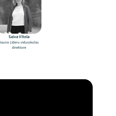
Saiva Vītola
Jauno Līderu vidusskolas
direktore