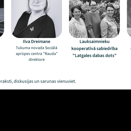
Ilva Dreimane
Lauksaimnieku
Tukuma novada Sociālā
kooperatīvā sabiedrība
aprūpes centra "Rauda"
"Latgales dabas dots"
direktore
raksti, diskusijas un sarunas vienuviet.