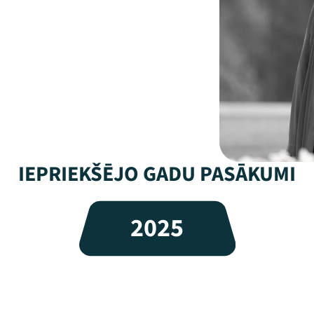
IEPRIEKŠĒJO GADU PASĀKUMI
2025