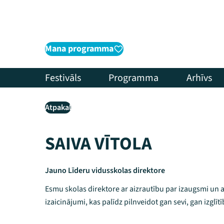
Mana programma
Festivāls
Programma
Arhīvs
Atpakaļ
SAIVA VĪTOLA
Jauno Līderu vidusskolas direktore
Esmu skolas direktore ar aizrautību par izaugsmi un a
izaicinājumi, kas palīdz pilnveidot gan sevi, gan izglītī