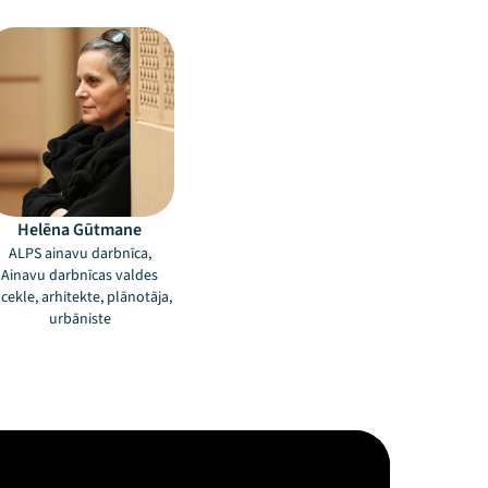
Helēna Gūtmane
ALPS ainavu darbnīca,
Ainavu darbnīcas valdes
cekle, arhitekte, plānotāja,
urbāniste