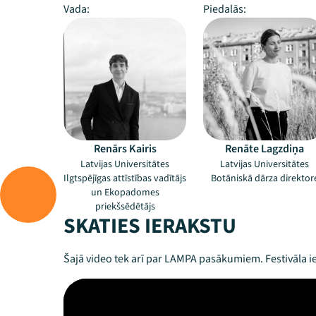
Vada:
Piedalās:
Renārs Kairis
Renāte Lagzdiņa
Latvijas Universitātes
Latvijas Universitātes
Ilgtspējīgas attīstības vadītājs
Botāniskā dārza direktor
un Ekopadomes
priekšsēdētājs
SKATIES IERAKSTU
Šajā video tek arī par LAMPA pasākumiem. Festivāla ie