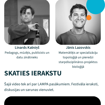
Linards Kalniņš
Jānis Lazovskis
Pedagogs, mūziķis, publicists un
Matemātiķis ar specializāciju
datu zinātnieks
topoloģijā un pieredzi
starpdisciplināros projektos
bioloģijā
SKATIES IERAKSTU
Šajā video tek arī par LAMPA pasākumiem. Festivāla ieraksti,
diskusijas un sarunas vienuviet.