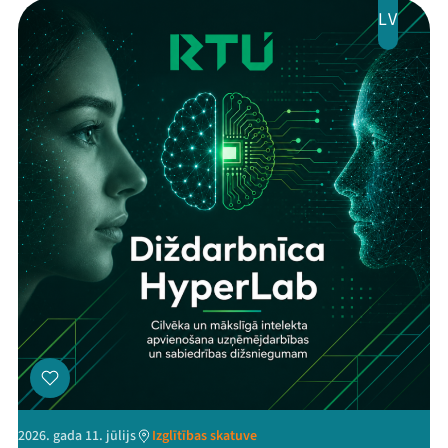
LV
2026. gada 11. jūlijs
Izglītības skatuve