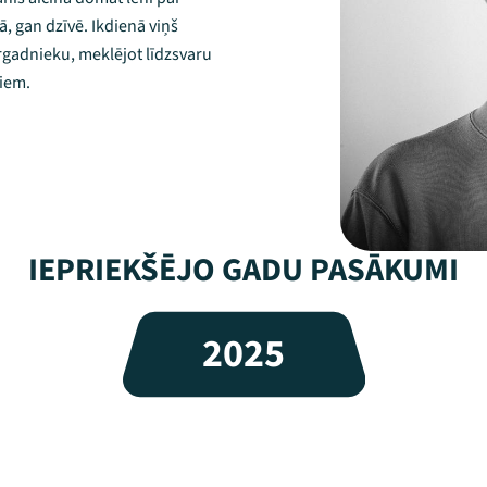
 gan dzīvē. Ikdienā viņš
rgadnieku, meklējot līdzsvaru
iem.
IEPRIEKŠĒJO GADU PASĀKUMI
2025