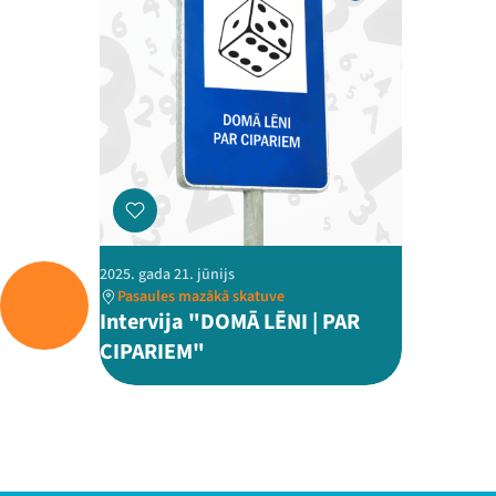
2025. gada 21. jūnijs
Pasaules mazākā skatuve
Intervija "DOMĀ LĒNI | PAR
CIPARIEM"