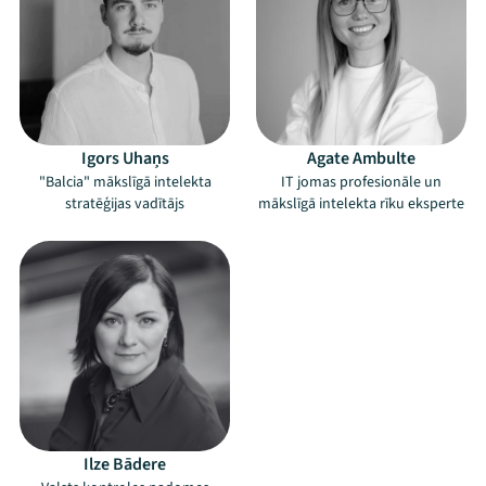
Igors Uhaņs
Agate Ambulte
"Balcia" mākslīgā intelekta
IT jomas profesionāle un
stratēģijas vadītājs
mākslīgā intelekta rīku eksperte
Mana programma
Festivāls
Ilze Bādere