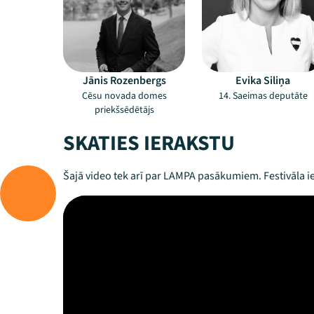
Jānis Rozenbergs
Evika Siliņa
Cēsu novada domes
14. Saeimas deputāte
priekšsēdētājs
SKATIES IERAKSTU
Šajā video tek arī par LAMPA pasākumiem. Festivāla ie