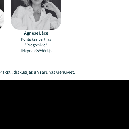
Agnese Lāce
Politiskās partijas
“Progresīvie”
līdzpriekšsēdētāja
raksti, diskusijas un sarunas vienuviet.