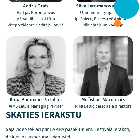
Andris Grafs
Silva Jeromanova - Maura
Baltijas Korporatīvās
Uzņēmumu grupas SILJA
pārvaldības institūta
īpašniece, Biznesa vēstniecības
viceprezidents, vadītājs Latvijā
dibinātāja un vadītāja
Ilona Baumane - Vītoliņa
Mečislavs Maculēvičs
AIMS Latvia Managing Partner
RIMI Baltic personāla direktors
SKATIES IERAKSTU
Šajā video tek arī par LAMPA pasākumiem. Festivāla ieraksti,
diskusijas un sarunas vienuviet.