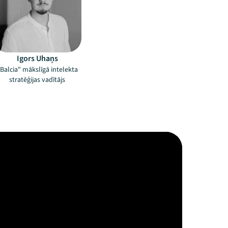
Igors Uhaņs
Balcia" mākslīgā intelekta
stratēģijas vadītājs