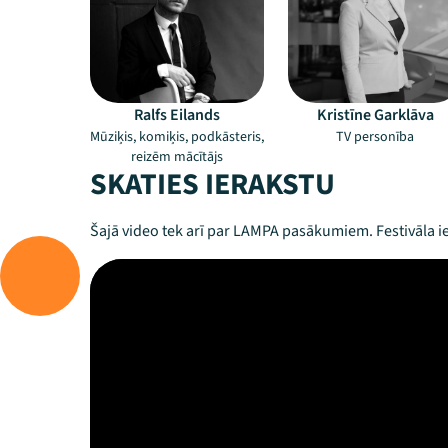
Ralfs Eilands
Kristīne Garklāva
Mūziķis, komiķis, podkāsteris,
TV personība
reizēm mācītājs
SKATIES IERAKSTU
Šajā video tek arī par LAMPA pasākumiem. Festivāla ie