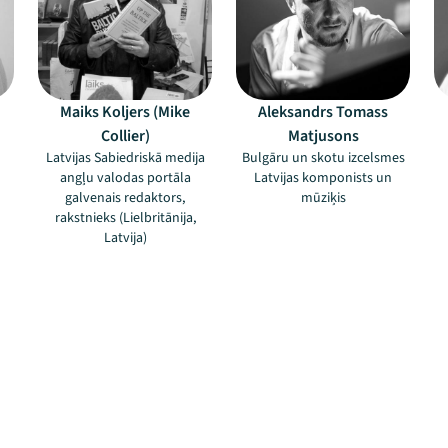
Maiks Koljers (Mike
Aleksandrs Tomass
Collier)
Matjusons
Latvijas Sabiedriskā medija
Bulgāru un skotu izcelsmes
angļu valodas portāla
Latvijas komponists un
galvenais redaktors,
mūziķis
rakstnieks (Lielbritānija,
Latvija)