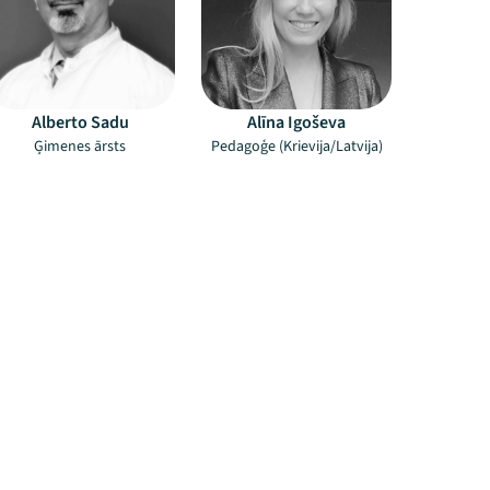
Alberto Sadu
Alīna Igoševa
Ģimenes ārsts
Pedagoģe (Krievija/Latvija)