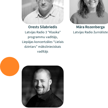
Orests Silabriedis
Māra Rozenberga
Latvijas Radio 3 "Klasika"
Latvijas Radio žurnāliste
programmu vadītājs,
Liepājas koncertzāles “Lielais
dzintars” mākslinieciskais
vadītājs