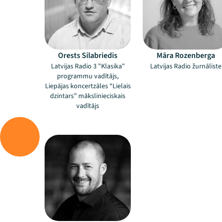
Orests Silabriedis
Māra Rozenberga
Latvijas Radio 3 "Klasika"
Latvijas Radio žurnāliste
programmu vadītājs,
Liepājas koncertzāles “Lielais
dzintars” mākslinieciskais
vadītājs