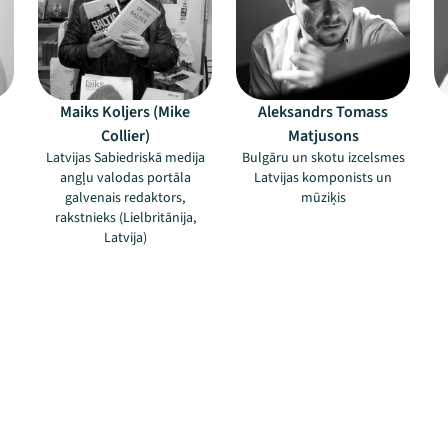
Maiks Koljers (Mike
Aleksandrs Tomass
Collier)
Matjusons
Latvijas Sabiedriskā medija
Bulgāru un skotu izcelsmes
angļu valodas portāla
Latvijas komponists un
galvenais redaktors,
mūziķis
rakstnieks (Lielbritānija,
Latvija)