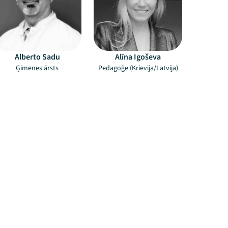
Alberto Sadu
Alīna Igoševa
Ģimenes ārsts
Pedagoģe (Krievija/Latvija)