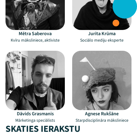
Mētra Saberova
Jurita Krūma
Kvīru māksliniece, aktīviste
Sociālo mediju eksperte
Dāvids Grasmanis
Agnese Rukšāne
Mārketinga speciālists
Starpdisciplināra māksliniece
SKATIES IERAKSTU