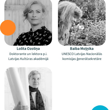
Lolita Ozoliņa
Baiba Moļņika
Doktorante un lektora p.i.
UNESCO Latvijas Nacionālās
Latvijas Kultūras akadēmijā
komisijas ģenerālsekretāre