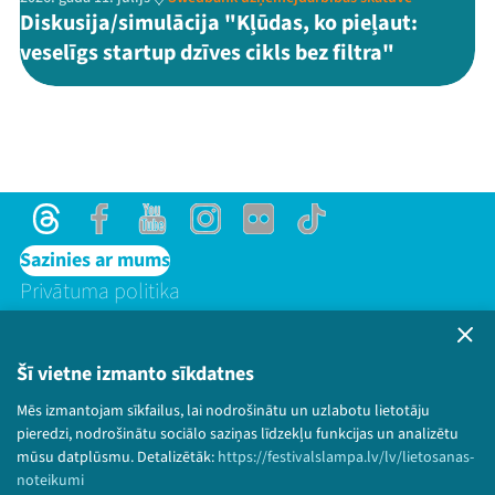
Diskusija/simulācija "Kļūdas, ko pieļaut:
veselīgs startup dzīves cikls bez filtra"
Threads
Facebook
Youtube
Instagram
Flick
TikTok
Sazinies ar mums
Privātuma politika
Lietošanas noteikumi un sīkdatņu politika
Bērnu aizsardzības politika
Šī vietne izmanto sīkdatnes
© 2026 Sarunu festivāls LAMPA Visas tiesības
Mēs izmantojam sīkfailus, lai nodrošinātu un uzlabotu lietotāju
paturētas.
pieredzi, nodrošinātu sociālo saziņas līdzekļu funkcijas un analizētu
mūsu datplūsmu. Detalizētāk:
https://festivalslampa.lv/lv/lietosanas-
noteikumi