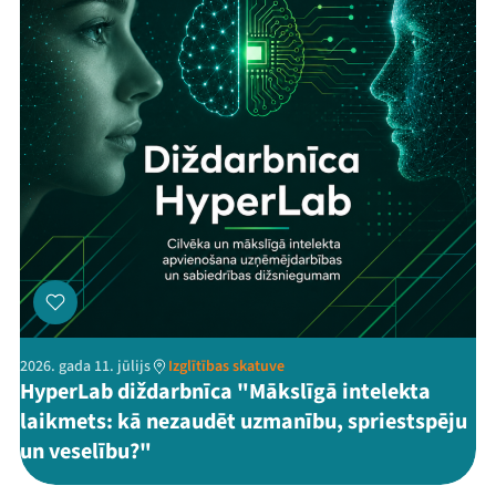
2026. gada 11. jūlijs
Izglītības skatuve
HyperLab diždarbnīca "Mākslīgā intelekta
laikmets: kā nezaudēt uzmanību, spriestspēju
un veselību?"