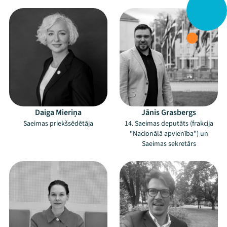
Daiga Mieriņa
Jānis Grasbergs
Saeimas priekšsēdētāja
14. Saeimas deputāts (frakcija
"Nacionālā apvienība") un
Saeimas sekretārs