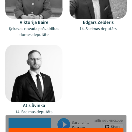
Viktorija Baire
Edgars Zelderis
Ķekavas novada pašvaldības
14. Saeimas deputāts
domes deputāte
Mana programma
Atis Švinka
14. Saeimas deputāts
Festivāls