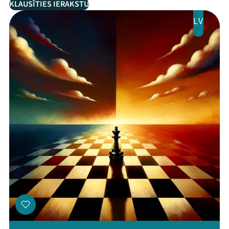
KLAUSĪTIES IERAKSTU
LV