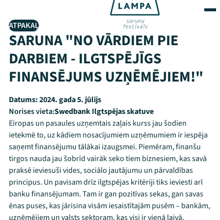
ATPAKAĻ
SARUNA "NO VĀRDIEM PIE
DARBIEM - ILGTSPĒJĪGS
FINANSĒJUMS UZŅĒMĒJIEM!"
Datums:
2024. gada 5. jūlijs
Norises vieta:
Swedbank Ilgtspējas skatuve
Eiropas un pasaules uzņemtais zaļais kurss jau šodien
ietekmē to, uz kādiem nosacījumiem uzņēmumiem ir iespēja
saņemt finansējumu tālākai izaugsmei. Piemēram, finanšu
tirgos nauda jau šobrīd vairāk seko tiem biznesiem, kas savā
praksē ieviesuši vides, sociālo jautājumu un pārvaldības
principus. Un pavisam drīz ilgtspējas kritēriji tiks ieviesti arī
banku finansējumam. Tam ir gan pozitīvas sekas, gan savas
ēnas puses, kas jārisina visām iesaistītajām pusēm – bankām,
uzņēmējiem un valsts sektoram, kas visi ir vienā laivā.