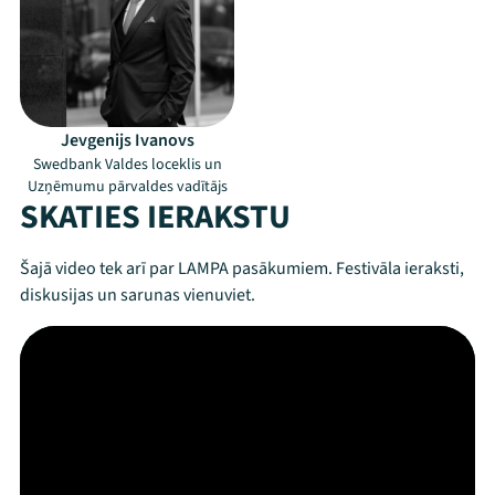
Jevgenijs Ivanovs
Swedbank Valdes loceklis un
Uzņēmumu pārvaldes vadītājs
SKATIES IERAKSTU
Šajā video tek arī par LAMPA pasākumiem. Festivāla ieraksti,
diskusijas un sarunas vienuviet.
Mana programma