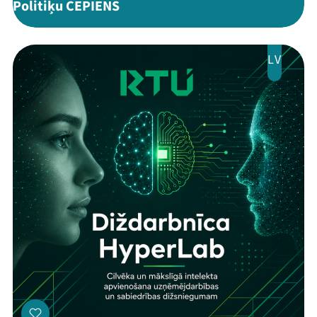
Politiķu CEPIENS
LV