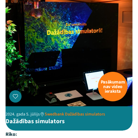
Pasākumam
nav video
ieraksta
2024. gada 5. jūlijs
Swedbank Dažādības simulators
Dažādības simulators
Rīko: