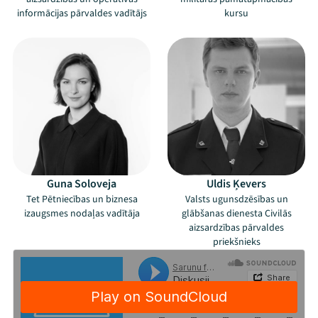
informācijas pārvaldes vadītājs
kursu
Guna Soloveja
Uldis Ķevers
Tet Pētniecības un biznesa
Valsts ugunsdzēsības un
izaugsmes nodaļas vadītāja
glābšanas dienesta Civilās
aizsardzības pārvaldes
priekšnieks
Mana programma
Festivāls